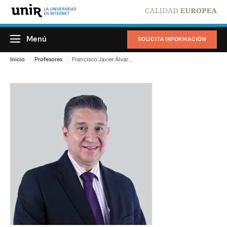
Menú
SOLICITA INFORMACIÓN
Inicio
Profesores
Francisco Javier Álvarez Solís