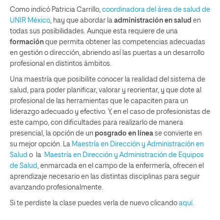
Como indicó Patricia Carrillo,
coordinadora del área de salud de
UNIR México
, hay que abordar la
administración en salud
en
todas sus posibilidades. Aunque esta requiere de una
formación
que permita obtener las competencias adecuadas
en gestión o dirección, abriendo así las puertas a un desarrollo
profesional en distintos ámbitos.
Una maestría que posibilite conocer la realidad del sistema de
salud, para poder planificar, valorar y reorientar, y que dote al
profesional de las herramientas que le capaciten para un
liderazgo adecuado y efectivo. Y, en el caso de profesionistas de
este campo, con dificultades para realizarlo de manera
presencial, la opción de un
posgrado en línea
se convierte en
su mejor opción. La
Maestría en Dirección y Administración en
Salud
o la
Maestría en Dirección y Administración de Equipos
de Salud
, enmarcada en el campo de la enfermería, ofrecen el
aprendizaje necesario en las distintas disciplinas para seguir
avanzando profesionalmente.
Si te perdiste la clase puedes verla de nuevo clicando
aquí
.