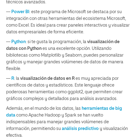
técnicos avanzados.
—
Power BI
: este programa de Microsoft se destaca por su
integración con otras herramientas del ecosistema Microsoft,
como Excel. Es ideal para crear paneles interactivos y visualizar
datos empresariales de forma eficiente.
—
Python
: si te gusta la programación, la
visualización de
datos con Python
es una excelente opción. Utilizando
bibliotecas como Matplotlib y Seaborn, puedes personalizar
gráficos y manejar grandes volúmenes de datos de manera
flexible.
—
R
: la
visualización de datos en R
es muy apreciada por
científicos de datos y estadísticos. Este lenguaje ofrece
poderosas herramientas como ggplot2, que permiten crear
gráficos complejos y detallados para análisis avanzados.
Además, en el mundo de los datos, las
herramientas de big
data
como Apache Hadoop y Spark se han vuelto
indispensables para manejar grandes volúmenes de
información, permitiendo su
análisis predictivo
y visualización
efectiva.