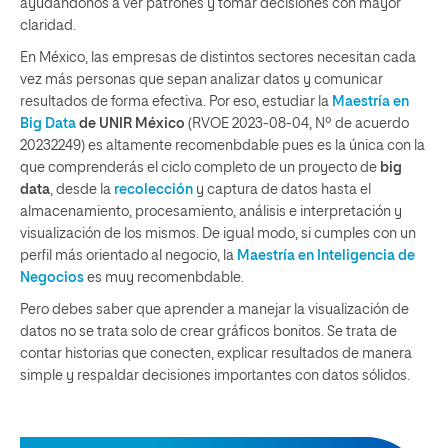
ayudándonos a ver patrones y tomar decisiones con mayor
claridad.
En México, las empresas de distintos sectores necesitan cada
vez más personas que sepan analizar datos y comunicar
resultados de forma efectiva. Por eso, estudiar la
Maestría en
Big Data
de UNIR México
(RVOE 2023-08-04, Nº de acuerdo
20232249) es altamente recomenbdable pues es la única con la
que comprenderás el ciclo completo de un proyecto de
big
data
, desde la
recolección
y captura de datos hasta el
almacenamiento, procesamiento, análisis e interpretación y
visualización de los mismos. De igual modo, si cumples con un
perfil más orientado al negocio, la
Maestría en Inteligencia de
Negocios
es muy recomenbdable.
Pero debes saber que aprender a manejar la visualización de
datos no se trata solo de crear gráficos bonitos. Se trata de
contar historias que conecten, explicar resultados de manera
simple y respaldar decisiones importantes con datos sólidos.