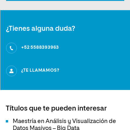
¿Tienes alguna duda?
+52 5588393963
¿TE LLAMAMOS?
Títulos que te pueden interesar
Maestría en Análisis y Visualización de
Datos Masivos – Big Data