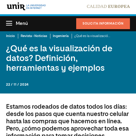
Menú
SOLICITA INFORMACIÓN
Inicio
Revista - Noticias
Ingeniería
¿Qué es la visualización de datos? Definición, herramientas y ejemplos​
¿Qué es la visualización de
datos? Definición,
herramientas y ejemplos​
22 / 11 / 2024
Estamos rodeados de datos todos los días:
desde los pasos que cuenta nuestro celular
hasta las compras que hacemos en línea.
Pero, ¿cómo podemos aprovechar toda esa