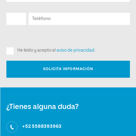
¿Tienes alguna duda?
+52 5588393963