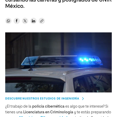
cursando las carreras y postgrados de UNIR
México.
DESCUBRE NUESTROS ESTUDIOS DE INGENIERÍA
¿El trabajo de la
policía cibernética
es algo que te interese? Si
tienes una
Licenciatura en Criminología
y te estás preparando