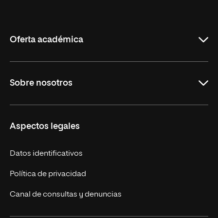
Internacional
de
La
Rioja
Oferta académica
Maestrías en línea
Sobre nosotros
Licenciaturas en línea
Másteres Europeos
UNIR en México
Aspectos legales
Cursos Europeos
Nuestros alumnos
Títulos Americanos
Únete a nosotros
Datos identificativos
Alianza Newman
Actualidad
Política de privacidad
Solicita información
Canal de consultas y denuncias