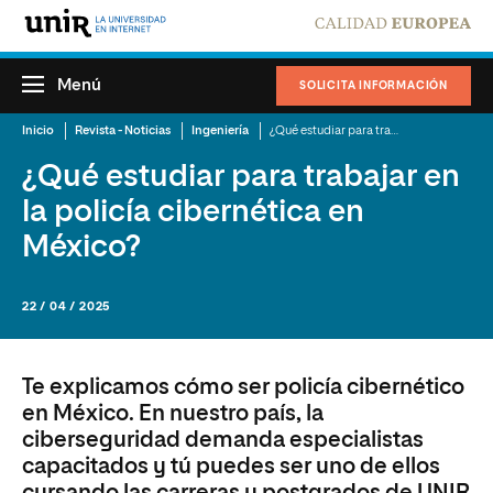
Menú
SOLICITA INFORMACIÓN
Inicio
Revista - Noticias
Ingeniería
¿Qué estudiar para trabajar en la policía cibernética en México?
¿Qué estudiar para trabajar en
la policía cibernética en
México?
22 / 04 / 2025
Te explicamos cómo ser policía cibernético
en México. En nuestro país, la
ciberseguridad demanda especialistas
capacitados y tú puedes ser uno de ellos