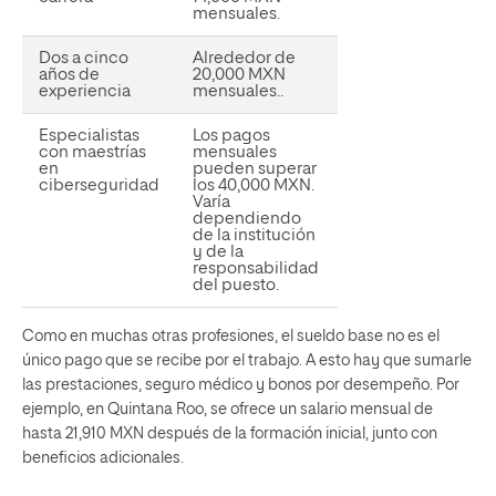
mensuales.
Dos a cinco
Alrededor de
años de
20,000 MXN
experiencia
mensuales..
Especialistas
Los pagos
con maestrías
mensuales
en
pueden superar
ciberseguridad
los 40,000 MXN.
Varía
dependiendo
de la institución
y de la
responsabilidad
del puesto.
Como en muchas otras profesiones, el sueldo base no es el
único pago que se recibe por el trabajo. A esto hay que sumarle
las prestaciones, seguro médico y bonos por desempeño. Por
ejemplo, en Quintana Roo, se ofrece un salario mensual de
hasta 21,910 MXN después de la formación inicial, junto con
beneficios adicionales.