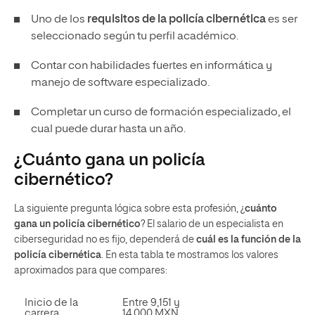
Uno de los
requisitos de la policía cibernética
es ser
seleccionado según tu perfil académico.
Contar con habilidades fuertes en informática y
manejo de software especializado.
Completar un curso de formación especializado, el
cual puede durar hasta un año.
¿Cuánto gana un policía
cibernético?
La siguiente pregunta lógica sobre esta profesión, ¿
cuánto
gana un policía cibernético
? El salario de un especialista en
ciberseguridad no es fijo, dependerá de
cuál es la función de la
policía cibernética
. En esta tabla te mostramos los valores
aproximados para que compares:
Inicio de la
Entre 9,151 y
carrera
14,000 MXN