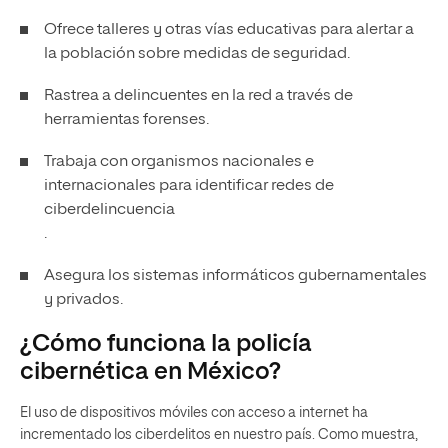
Ofrece talleres y otras vías educativas para alertar a
la población sobre medidas de seguridad.
Rastrea a delincuentes en la red a través de
herramientas forenses.
Trabaja con organismos nacionales e
internacionales para identificar redes de
ciberdelincuencia
.
Asegura los sistemas informáticos gubernamentales
y privados.
¿Cómo funciona la policía
cibernética en México?
El uso de dispositivos móviles con acceso a internet ha
incrementado los
ciberdelitos
en nuestro país. Como muestra,