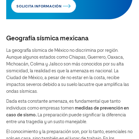
SOLICITA INFORMACIÓN
Geografía sísmica mexicana
La geografía sísmica de México no discrimina por región.
Aunque algunos estados como Chiapas, Guerrero, Oaxaca,
Michoacán, Colima y Jalisco son más conocidos por su alta
sismicidad, la realidad es que la amenaza es nacional. La
Ciudad de México, a pesar de no estar en la costa, recibe
impactos severos debido a su suelo lacustre que amplifica las
ondas sísmicas.
Dada esta constante amenaza, es fundamental que tanto
individuos como empresas tomen
medidas de prevención en
caso de sismo.
La preparación puede significar la diferencia
entre una tragedia y un susto manejable.
El conocimiento y la preparación son, por lo tanto, esenciales no
solo en casa, sino también en el lugar de trabajo. En los