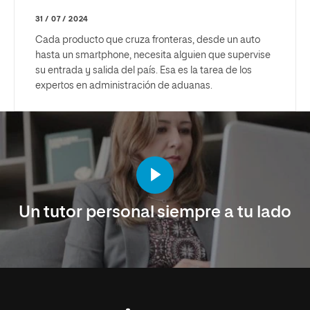
31 / 07 / 2024
Cada producto que cruza fronteras, desde un auto
hasta un smartphone, necesita alguien que supervise
su entrada y salida del país. Esa es la tarea de los
expertos en administración de aduanas.
Un tutor personal siempre a tu lado