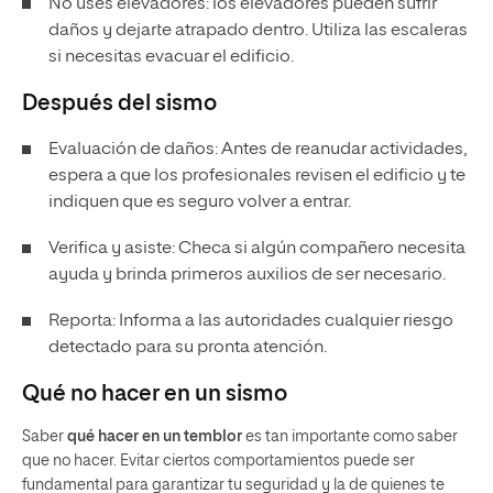
No uses elevadores: los elevadores pueden sufrir
daños y dejarte atrapado dentro. Utiliza las escaleras
si necesitas evacuar el edificio.
Después del sismo
Evaluación de daños: Antes de reanudar actividades,
espera a que los profesionales revisen el edificio y te
indiquen que es seguro volver a entrar.
Verifica y asiste: Checa si algún compañero necesita
ayuda y brinda primeros auxilios de ser necesario.
Reporta: Informa a las autoridades cualquier riesgo
detectado para su pronta atención.
Qué no hacer en un sismo
Saber
qué hacer en un temblor
es tan importante como saber
que no hacer. Evitar ciertos comportamientos puede ser
fundamental para garantizar tu seguridad y la de quienes te