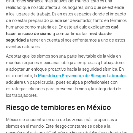
cinturones sísmicos más activos del mundo. Esto es una
realidad que no sólo afecta a los hogares, sino que se extiende
a los lugares de trabajo. Es en estos espacios donde el impacto
de no estar preparado puede ser devastador, tanto en términos
humanos como materiales. En este artículo explicamos
qué
hacer en caso de sismo
y compartimos las
medidas de
seguridad
a tener en cuenta si nos enfrentamos a uno de estos
eventos naturales.
Aceptar que los sismos son una parte inevitable de la vida en
muchas regiones mexicanas obliga a empresas y trabajadores
a adoptar un enfoque proactivo hacia la seguridad sísmica. En
este contexto, la
Maestría en Prevención de Riesgos Laborales
adquiere un papel crucial, pues equipa a profesionales con
estrategias eficaces para preservar la vida y la integridad de
los trabajadores.
Riesgo de temblores en México
México se encuentra en una de las zonas más propensas a
sismos en el mundo. Este riesgo constante se debe a la
posición del país en el Cinturón de Fuego del Pacífico, donde las