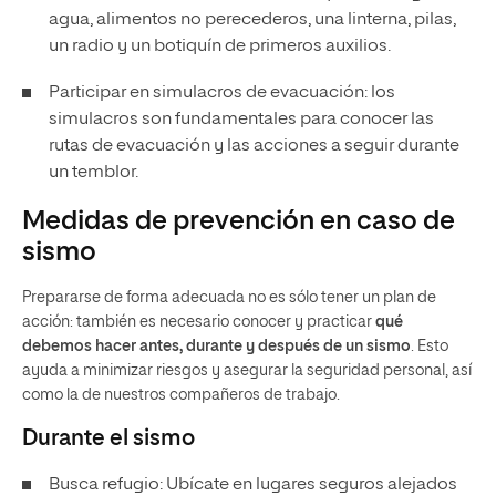
agua, alimentos no perecederos, una linterna, pilas,
un radio y un botiquín de primeros auxilios.
Participar en simulacros de evacuación: los
simulacros son fundamentales para conocer las
rutas de evacuación y las acciones a seguir durante
un temblor.
Medidas de prevención en caso de
sismo
Prepararse de forma adecuada no es sólo tener un plan de
acción: también es necesario conocer y practicar
qué
debemos hacer antes, durante y después de un sismo
. Esto
ayuda a minimizar riesgos y asegurar la seguridad personal, así
como la de nuestros compañeros de trabajo.
Durante el sismo
Busca refugio: Ubícate en lugares seguros alejados