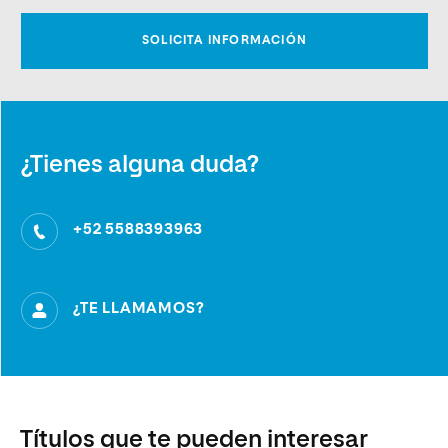
¿Tienes alguna duda?
+52 5588393963
¿TE LLAMAMOS?
Títulos que te pueden interesar