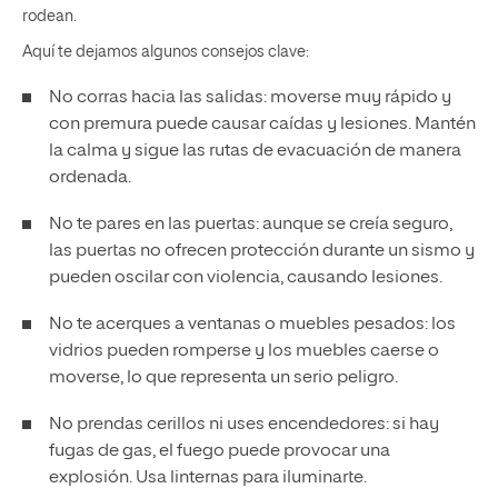
rodean.
Aquí te dejamos algunos consejos clave:
No corras hacia las salidas: moverse muy rápido y
con premura puede causar caídas y lesiones. Mantén
la calma y sigue las rutas de evacuación de manera
ordenada.
No te pares en las puertas: aunque se creía seguro,
las puertas no ofrecen protección durante un sismo y
pueden oscilar con violencia, causando lesiones.
No te acerques a ventanas o muebles pesados: los
vidrios pueden romperse y los muebles caerse o
moverse, lo que representa un serio peligro.
No prendas cerillos ni uses encendedores: si hay
fugas de gas, el fuego puede provocar una
explosión. Usa linternas para iluminarte.