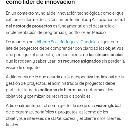
como líder de innovación
En un contexto mundial de innovación tecnológica como el que
exhibe el informe de la Consumer Technology Association,
el rol
del gestor de proyectos
es fundamental en el desarrollo e
implementación de programas y portfolios en México.
De acuerdo con
Alberto Sols Rodríguez-Candela
, el gestor o
jefe de proyectos debe comprender con claridad los
objetivos
que persigue el proyecto, ser consciente de
las circunstancias
que lo rodean y saber usar
los recursos asignados
sin perder la
visión de conjunto.
A diferencia de lo que ocurría en la perspectiva tradicional de la
gestión de proyectos, el administrador de proyectos debe
partir del llamado
polígono de hierro
para determinar los
objetivos y optimizar los recursos disponibles.
Adicionalmente, su rol como gestor le exige una
visión global
de programas, portafolios y proyectos, así como de los
objetivos e intereses de
stakeholders
y el cliente o los clientes
finales.