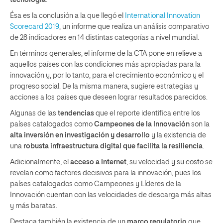
tecnología
.
Ésa es la conclusión a la que llegó el
International Innovation
Scorecard 2019
, un informe que realiza un análisis comparativo
de 28 indicadores en 14 distintas categorías a nivel mundial.
En términos generales, el informe de la CTA pone en relieve a
aquellos países con las condiciones más apropiadas para la
innovación y, por lo tanto, para el crecimiento económico y el
progreso social. De la misma manera, sugiere estrategias y
acciones a los países que deseen lograr resultados parecidos.
Algunas de las
tendencias
que el reporte identifica entre los
países catalogados como
Campeones de la Innovación
son la
alta inversión en investigación y desarrollo
y la existencia de
una
robusta infraestructura digital que facilita la resiliencia
.
Adicionalmente, el
acceso a Internet
, su velocidad y su costo se
revelan como factores decisivos para la innovación, pues los
países catalogados como Campeones y Líderes de la
Innovación cuentan con las velocidades de descarga más altas
y más baratas.
Destaca también la existencia de un
marco regulatorio
que