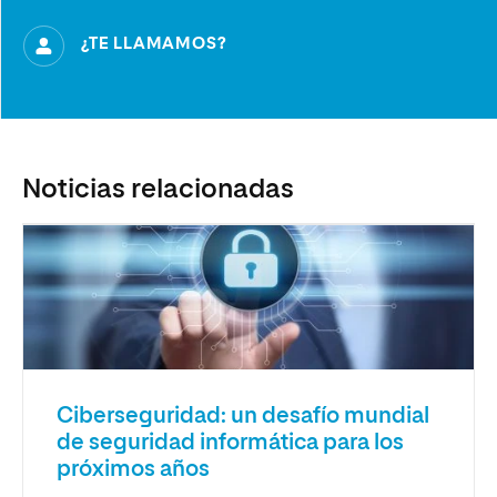
¿TE LLAMAMOS?
Noticias relacionadas
Ciberseguridad: un desafío mundial
de seguridad informática para los
próximos años