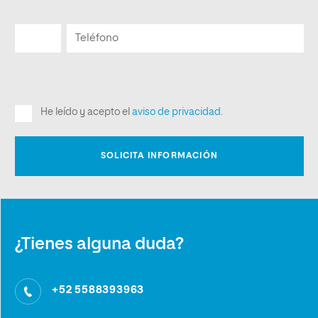
¿Tienes alguna duda?
+52 5588393963