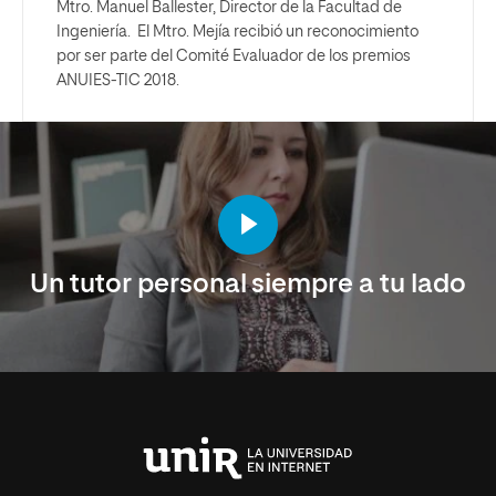
Mtro. Manuel Ballester, Director de la Facultad de
Ingeniería. El Mtro. Mejía recibió un reconocimiento
por ser parte del Comité Evaluador de los premios
ANUIES-TIC 2018.
Un tutor personal siempre a tu lado
Universidad