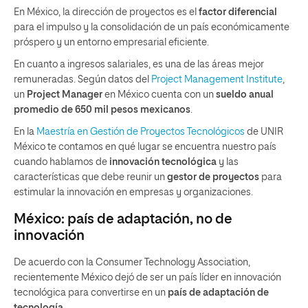
En México, la dirección de proyectos es el
factor diferencial
para el impulso y la consolidación de un país económicamente
próspero y un entorno empresarial eficiente.
En cuanto a ingresos salariales, es una de las áreas mejor
remuneradas. Según datos del
Project Management Institute
,
un
Project Manager
en México cuenta con un
sueldo anual
promedio de 650 mil pesos mexicanos
.
En la
Maestría en Gestión de Proyectos Tecnológicos
de UNIR
México te contamos en qué lugar se encuentra nuestro país
cuando hablamos de
innovación tecnológica
y las
características que debe reunir un
gestor de proyectos
para
estimular la innovación en empresas y organizaciones.
México: país de adaptación, no de
innovación
De acuerdo con la Consumer Technology Association,
recientemente México dejó de ser un país líder en innovación
tecnológica para convertirse en un
país de adaptación de