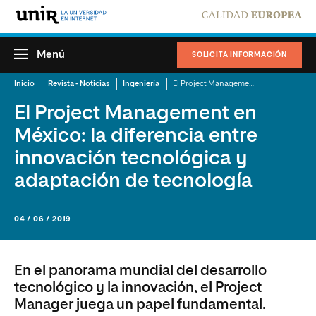
Menú
SOLICITA INFORMACIÓN
Inicio
Revista - Noticias
Ingeniería
El Project Management en México: la diferencia entre innovación tecnológica y adaptación de tecnología
El Project Management en
México: la diferencia entre
innovación tecnológica y
adaptación de tecnología
04 / 06 / 2019
En el panorama mundial del desarrollo
tecnológico y la innovación, el Project
Manager juega un papel fundamental.