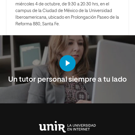
miércoles 4 de octubre, de 9:30 a 20:30 hrs, en el
campus de la Ciudad de México de la Universidad
Iberoamericana, ubicado en Prolongación Paseo de la
Reforma 880, Santa Fe.
Un tutor personal siempre a tu lado