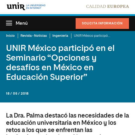
Menú
SOLICITA INFORMACIÓN
Inicio
Revista - Noticias
Ingeniería
UNIR México participó en el Seminario “Opciones y desafíos en México en Educación Superior”
UNIR México participó en el
Seminario “Opciones y
desafíos en México en
Educación Superior”
18 / 05 / 2018
La Dra. Palma destacó las necesidades de la
educación universitaria en México y los
retos a los que se enfrentan las