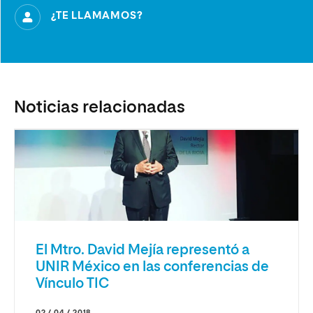
¿TE LLAMAMOS?
Noticias relacionadas
El Mtro. David Mejía representó a
UNIR México en las conferencias de
Vínculo TIC
02 / 04 / 2018