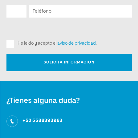
¿Tienes alguna duda?
+52 5588393963