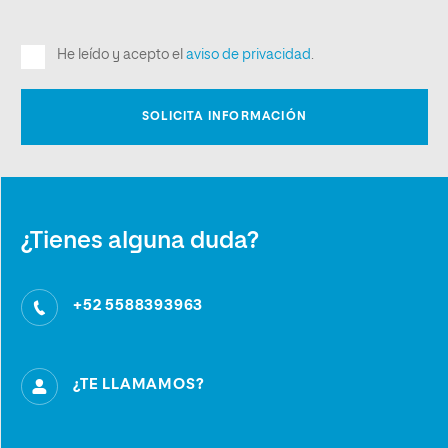
¿Tienes alguna duda?
+52 5588393963
¿TE LLAMAMOS?