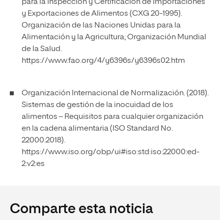
para la Inspección y Certificación de Importaciones
y Exportaciones de Alimentos (CXG 20-1995).
Organización de las Naciones Unidas para la
Alimentación y la Agricultura; Organización Mundial
de la Salud.
https://www.fao.org/4/y6396s/y6396s02.htm
Organización Internacional de Normalización. (2018).
Sistemas de gestión de la inocuidad de los
alimentos – Requisitos para cualquier organización
en la cadena alimentaria (ISO Standard No.
22000:2018).
https://www.iso.org/obp/ui#iso:std:iso:22000:ed-
2:v2:es
Comparte esta noticia