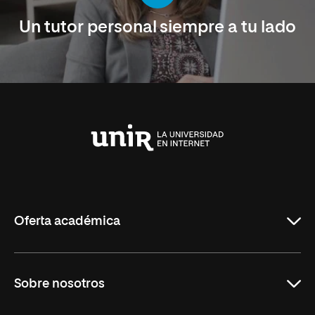
Un tutor personal siempre a tu lado
Universidad
Internacional
de
La
Rioja
Oferta académica
Maestrías en línea
Sobre nosotros
Licenciaturas en línea