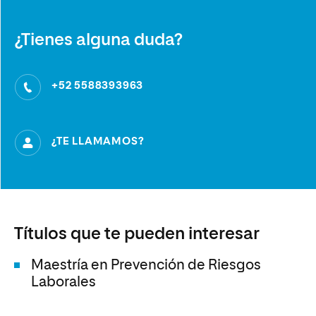
¿Tienes alguna duda?
+52 5588393963
¿TE LLAMAMOS?
Títulos que te pueden interesar
Maestría en Prevención de Riesgos
Laborales