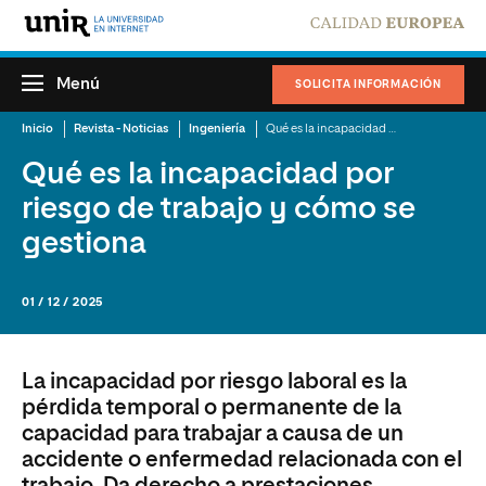
Menú
SOLICITA INFORMACIÓN
Inicio
Revista - Noticias
Ingeniería
Qué es la incapacidad por riesgo de trabajo y cómo se gestiona
Qué es la incapacidad por
riesgo de trabajo y cómo se
gestiona
01 / 12 / 2025
La incapacidad por riesgo laboral es la
pérdida temporal o permanente de la
capacidad para trabajar a causa de un
accidente o enfermedad relacionada con el