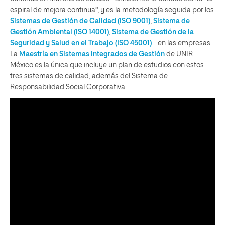
espiral de mejora continua”, y es la metodología seguida por los
Sistemas de Gestión de Calidad (ISO 9001)
,
Sistema de
Gestión Ambiental (ISO 14001)
,
Sistema de Gestión de la
Seguridad y Salud en el Trabajo
(ISO 45001)
… en las empresas.
La
Maestría en Sistemas integrados de Gestión
de UNIR
México es la única que incluye un plan de estudios con estos
tres sistemas de calidad, además del Sistema de
Responsabilidad Social Corporativa.