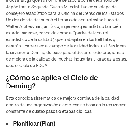
Industrial”, ya que su nombre se asocia con el desarrollo de
Japón tras la Segunda Guerra Mundial. Fue en su etapa de
consejero estadístico para la Oficina del Censo de los Estados
Unidos donde descubrió el trabajo de control estadístico de
Walter A. Shewhart, un físico, ingeniero y estadístico también
estadounidense, conocido como el “padre del control
estadístico de la calidad”, que trabajaba en los Bell Labs y
centró su carrera en el campo de la calidad industrial. Sus ideas
le sirvieron a Deming de base para el desarrollo de programas
de mejora de la calidad de muchas industrias y, gracias a estas,
ideó el Ciclo de PDCA.
¿Cómo se aplica el Ciclo de
Deming?
Esta conocida sistemática de mejora continua de la calidad
dentro de una organización o empresa se basa en la realización
constante de
cuatro pasos o etapas cíclicas:
Planificar (Plan)