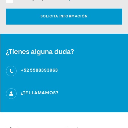
¿Tienes alguna duda?
+52 5588393963
¿TE LLAMAMOS?