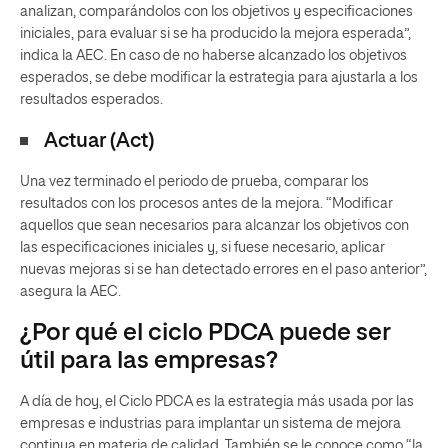
analizan, comparándolos con los objetivos y especificaciones
iniciales, para evaluar si se ha producido la mejora esperada”,
indica la AEC. En caso de no haberse alcanzado los objetivos
esperados, se debe modificar la estrategia para ajustarla a los
resultados esperados.
Actuar (Act)
Una vez terminado el periodo de prueba, comparar los
resultados con los procesos antes de la mejora. “Modificar
aquellos que sean necesarios para alcanzar los objetivos con
las especificaciones iniciales y, si fuese necesario, aplicar
nuevas mejoras si se han detectado errores en el paso anterior”,
asegura la AEC.
¿Por qué el ciclo PDCA puede ser
útil para las empresas?
A día de hoy, el Ciclo PDCA es la estrategia más usada por las
empresas e industrias para implantar un sistema de mejora
continua en materia de calidad. También se le conoce como “la