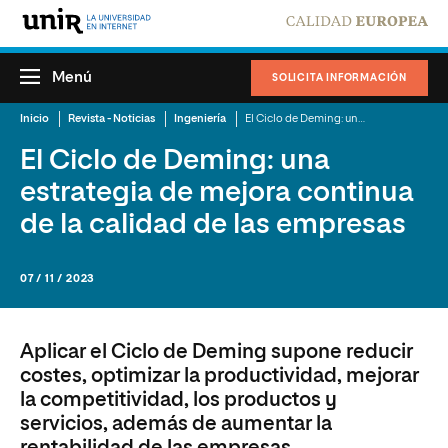
Menú
SOLICITA INFORMACIÓN
Inicio
Revista - Noticias
Ingeniería
El Ciclo de Deming: una estrategia de mejora continua de la calidad de las empresas
El Ciclo de Deming: una
estrategia de mejora continua
de la calidad de las empresas
07 / 11 / 2023
Aplicar el Ciclo de Deming supone reducir
costes, optimizar la productividad, mejorar
la competitividad, los productos y
servicios, además de aumentar la