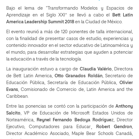
Bajo el lema de “Transformando Modelos y Espacios de
Aprendizaje en el Siglo XXI” se llevó a cabo el
Bett Latin
America Leadership
Summit 2018
en la Ciudad de México.
El evento reunió a más de 120 ponentes de talla internacional,
con la finalidad de presentar casos de estudio, experiencias y
contenido innovador en el sector educativo de Latinoamérica y
el mundo, para desarrollar estrategias que ayuden a potenciar
la educación a través de la tecnología.
La inauguración estuvo a cargo de
Claudia Valério
, Directora
de Bett Latin America,
Otto Granados
Roldán
, Secretario de
Educación Pública, Secretaría de Educación Pública,
Olivier
Evans
, Comisionado de Comercio de, Latin America and the
Caribbean.
Entre las ponencias se contó con la participación de
Anthony
Salcito
, VP de Educación de Microsoft Estados Unidos de
Norteamérica,
Reynel Fernando Bedoya Rodrígue
z, Director
Ejecutivo, Computadores para Educar¸
Robert Gendron
,
Director Académico Asociado, Maple Bear Schools Canadá,