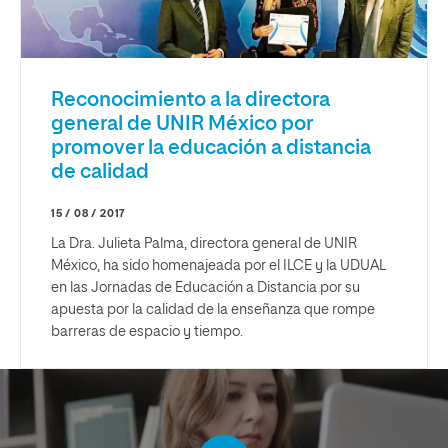
Reconocimiento a la directora
general de UNIR México por
promover la educación a distancia
de calidad
15 / 08 / 2017
La Dra. Julieta Palma, directora general de UNIR
México, ha sido homenajeada por el ILCE y la UDUAL
en las Jornadas de Educación a Distancia por su
apuesta por la calidad de la enseñanza que rompe
barreras de espacio y tiempo.