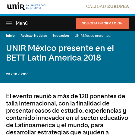
Menú
SOLICITA INFORMACIÓN
Inicio
Revista - Noticias
Educación
UNIR México presente en el BETT Latin America 2018
UNIR México presente en el
BETT Latin America 2018
23 / 10 / 2018
El evento reunió a más de 120 ponentes de
talla internacional, con la finalidad de
presentar casos de estudio, experiencias y
contenido innovador en el sector educativo
de Latinoamérica y el mundo, para
desarrollar estrategias que ayuden a