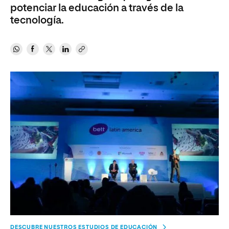
potenciar la educación a través de la
tecnología.
DESCUBRE NUESTROS ESTUDIOS DE EDUCACIÓN