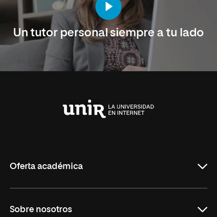
Un tutor personal siempre a tu lado
Universidad
Internacional
de
La
Rioja
Oferta académica
Maestrías en línea
Sobre nosotros
Licenciaturas en línea