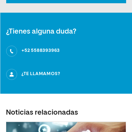
¿Tienes alguna duda?
+52 5588393963
¿TE LLAMAMOS?
Noticias relacionadas