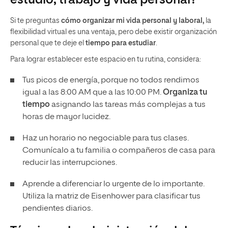
Si te preguntas
cómo organizar mi vida personal y laboral,
la
flexibilidad virtual es una ventaja, pero debe existir organización
personal que te deje el
tiempo para estudiar
.
Para lograr establecer este espacio en tu rutina, considera:
Tus picos de energía, porque no todos rendimos
igual a las 8:00 AM que a las 10:00 PM.
Organiza tu
tiempo
asignando las tareas más complejas a tus
horas de mayor lucidez.
Haz un horario no negociable para tus clases.
Comunícalo a tu familia o compañeros de casa para
reducir las interrupciones.
Aprende a diferenciar lo urgente de lo importante.
Utiliza la matriz de Eisenhower para clasificar tus
pendientes diarios.