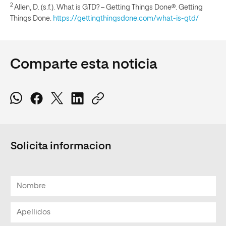
2
Allen, D. (s.f.). What is GTD? – Getting Things Done®. Getting
Things Done.
https://gettingthingsdone.com/what-is-gtd/
Comparte esta noticia
Solicita informacion