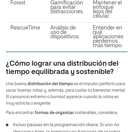
Forest
Gamificación
Mantener el
para evitar
enfoque
distracciones.
lejos del
celular.
RescueTime
Análisis de
Entender en
uso de
qué
dispositivos.
aplicaciones
perdemos
más tiempo.
¿Cómo lograr una distribución del
tiempo equilibrada y sostenible?
Una buena
distribución del tiempo
es el impulso perfecto para
sacar buenas notas y, además, para cuidar tu bienestar mental.
El cansancio extremo o burnout aparece cuando la rutina es
muy estricta o exigente.
Para encontrar
formas de organizar
sostenibles, considera:
Incluir pausas en la programación diaria. Si uno no
descansa bien, la memoria no funciona de manera