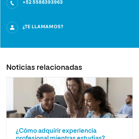
+52 5588393963
¿TE LLAMAMOS?
Noticias relacionadas
¿Cómo adquirir experiencia
profesional mientras estudias?