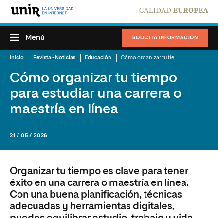
Menú
SOLICITA INFORMACIÓN
Inicio
Revista - Noticias
Educación
Cómo organizar tu tiempo para estudiar una carrera o maestría en línea
Cómo organizar tu tiempo
para estudiar una carrera o
maestría en línea
21 / 05 / 2026
Organizar tu tiempo es clave para tener
éxito en una carrera o maestría en línea.
Con una buena planificación, técnicas
adecuadas y herramientas digitales,