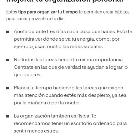
Estos
tips para organizar tu tiempo
te permiten crear hábitos
para sacar provecho a tu día:
Anota durante tres días cada cosa que haces. Esto te
permitirá ver dónde se va tu energía, como, por
ejemplo, usar mucho las redes sociales.
No todas las tareas tienen la misma importancia.
Céntrate en las que de verdad te ayudan a lograr lo
que quieres.
Planea tu tiempo haciendo las tareas que exigen
más atención cuando estés más despierto, ya sea
por la mañana o por la noche.
La organización también es física. Te
recomendamos tener un escritorio ordenado para
sentir menos estrés.