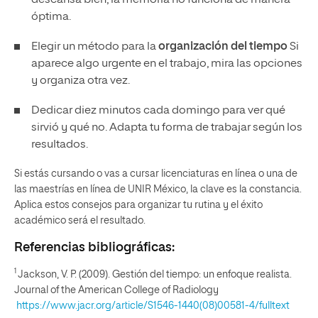
óptima.
Elegir un método para la
organización del tiempo
Si
aparece algo urgente en el trabajo, mira las opciones
y organiza otra vez.
Dedicar diez minutos cada domingo para ver qué
sirvió y qué no. Adapta tu forma de trabajar según los
resultados.
Si estás cursando o vas a cursar licenciaturas en línea o una de
las maestrías en línea de UNIR México, la clave es la constancia.
Aplica estos consejos para organizar tu rutina y el éxito
académico será el resultado.
Referencias bibliográficas:
1
Jackson, V. P. (2009). Gestión del tiempo: un enfoque realista.
Journal of the American College of Radiology
https://www.jacr.org/article/S1546-1440(08)00581-4/fulltext