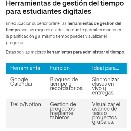
Herramientas de gestión del tiempo
para estudiantes digitales
En educación superior online, las
herramientas de gestión del
tiempo
son tus mejores aliadas porque te permiten mantener
la planificación y al mismo tiempo puedes visualizar el
progreso.
Estas son las mejores
herramientas para administrar el tiempo
:
Herramienta
Función
Ideal para…
Google
Bloqueo de
Sincronizar
Calendar
tiempo y
clases en
recordatorios.
vivo y
entregas.
Trello/Notion
Gestión de
Visualizar el
proyectos
avance de
mediante
tesis o
tableros.
proyectos
grupales.