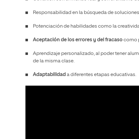
Responsabilidad en la búsqueda de soluciones,
Potenciación de habilidades como la
creativid
Aceptación de los errores y del fracaso
como p
Aprendizaje personalizado
, al poder tener alu
de la misma clase.
Adaptabilidad
a diferentes etapas educativas.