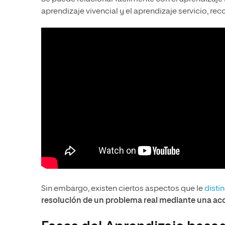
aprendizaje vivencial y el aprendizaje servicio, r
Sin embargo, existen ciertos aspectos que le
disti
resolución de un problema real mediante una ac