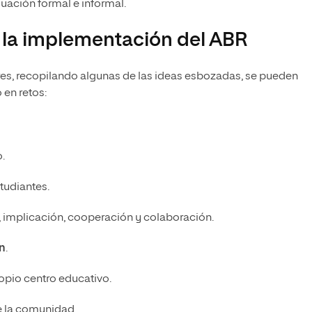
uación formal e informal.
e la implementación del ABR
es, recopilando algunas de las ideas esbozadas, se pueden
en retos:
.
tudiantes.
, implicación, cooperación y colaboración.
n
.
opio centro educativo.
e la comunidad.