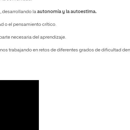
 desarrollando la
autonomía y la autoestima.
ad
o el pensamiento crítico.
arte necesaria del aprendizaje.
mnos trabajando en retos de diferentes grados de dificultad den