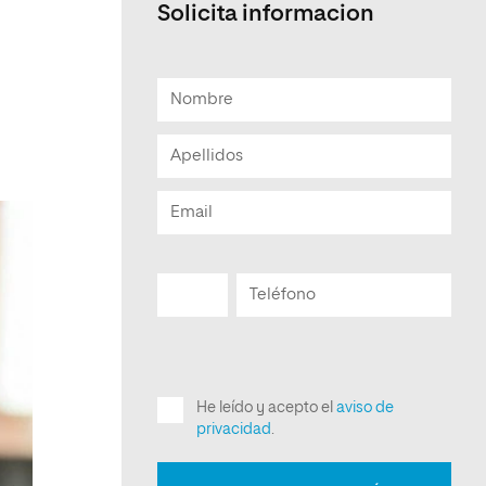
Solicita informacion