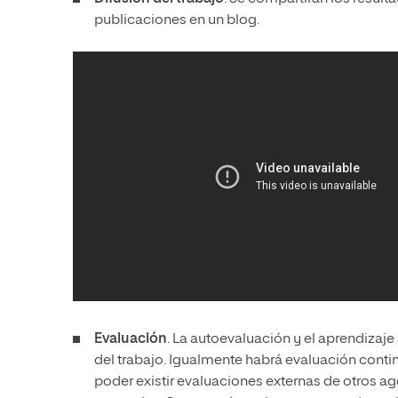
publicaciones en un blog.
Evaluación
. La autoevaluación y el aprendizaje
del trabajo. Igualmente habrá evaluación cont
poder existir evaluaciones externas de otros ag