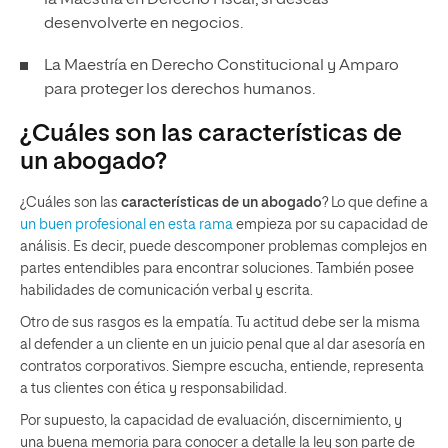
la
Maestría en Derecho Fiscal
, si deseas
desenvolverte en negocios.
La
Maestría en Derecho Constitucional y Amparo
para proteger los derechos humanos.
¿Cuáles son las características de
un abogado?
¿Cuáles son las
características de un abogado
? Lo que define a
un buen profesional en esta rama
empieza por su capacidad de
análisis. Es decir, puede descomponer problemas complejos en
partes entendibles para encontrar soluciones. También posee
habilidades de comunicación verbal y escrita.
Otro de sus rasgos es la empatía. Tu actitud debe ser la misma
al defender a un cliente en un juicio penal que al dar asesoría en
contratos corporativos. Siempre escucha, entiende, representa
a tus clientes con ética y responsabilidad.
Por supuesto, la capacidad de evaluación, discernimiento, y
una buena memoria para conocer a detalle la ley son parte de