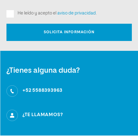
¿Tienes alguna duda?
+52 5588393963
¿TE LLAMAMOS?