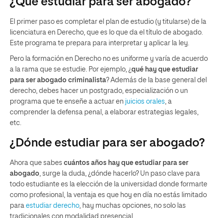
¿Qué estudiar para ser abogado?
El primer paso es completar el plan de estudio (y titularse) de la
licenciatura en Derecho, que es lo que da el título de abogado.
Este programa te prepara para interpretar y aplicar la ley.
Pero la formación en Derecho no es uniforme y varía de acuerdo
a la rama que se estudie. Por ejemplo, ¿
qué hay que estudiar
para ser abogado criminalista
? Además de la base general del
derecho, debes hacer un postgrado, especialización o un
programa que te enseñe a actuar en
juicios orales
, a
comprender la defensa penal, a elaborar estrategias legales,
etc.
¿Dónde estudiar para ser abogado?
Ahora que sabes
cuántos años hay que estudiar para ser
abogado
, surge la duda, ¿dónde hacerlo? Un paso clave para
todo estudiante es la elección de la universidad donde formarte
como profesional, la ventaja es que hoy en día no estás limitado
para
estudiar derecho
, hay muchas opciones, no solo las
tradicionales con modalidad presencial.