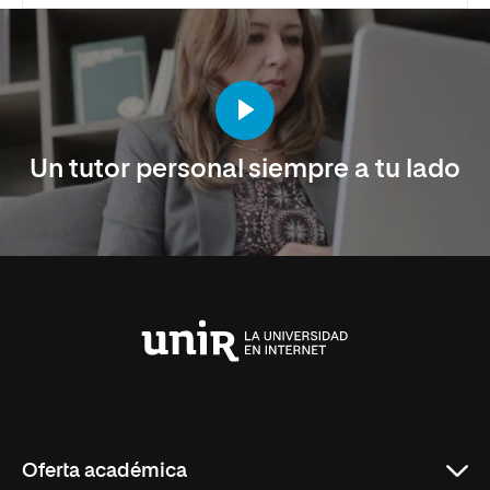
Un tutor personal siempre a tu lado
Universidad
Internacional
de
La
Rioja
Oferta académica