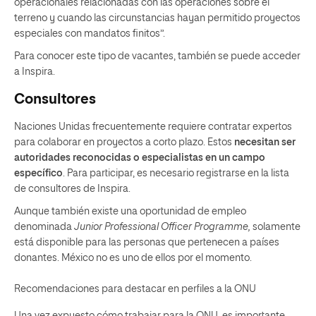
operacionales relacionadas con las operaciones sobre el
terreno y cuando las circunstancias hayan permitido proyectos
especiales con mandatos finitos”.
Para conocer este tipo de vacantes, también se puede acceder
a
Inspira
.
Consultores
Naciones Unidas frecuentemente requiere contratar expertos
para colaborar en proyectos a corto plazo. Estos
necesitan ser
autoridades reconocidas o especialistas en un campo
específico
. Para participar, es necesario registrarse en la lista
de consultores de Inspira.
Aunque también existe una oportunidad de empleo
denominada
Junior Professional Officer Programme,
solamente
está disponible para las personas que pertenecen a países
donantes. México no es uno de ellos por el momento.
Recomendaciones para destacar en perfiles a la ONU
Una vez expuesto cómo trabajar para la ONU, es importante