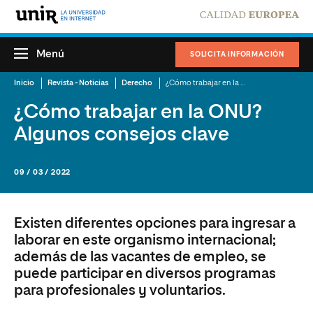
Menú
SOLICITA INFORMACIÓN
Inicio
Revista - Noticias
Derecho
¿Cómo trabajar en la ONU? Algunos consejos clave
¿Cómo trabajar en la ONU?
Algunos consejos clave
09 / 03 / 2022
Existen diferentes opciones para ingresar a
laborar en este organismo internacional;
además de las vacantes de empleo, se
puede participar en diversos programas
para profesionales y voluntarios.