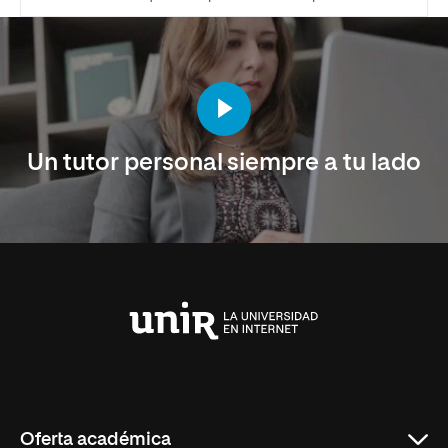
Un tutor personal siempre a tu lado
Universidad
Internacional
de
La
Rioja
Oferta académica