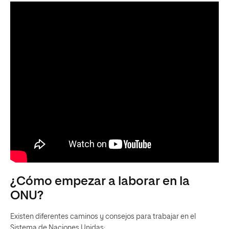
¿Cómo empezar a laborar en la
ONU?
Existen diferentes caminos y consejos para trabajar en el
Sistema de Naciones Unidas: