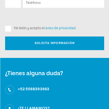
¿Tienes alguna duda?
+52 5588393963
¿TE LLAMAMOS?