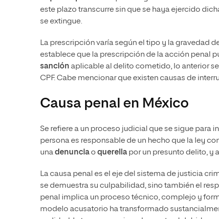
este plazo transcurre sin que se haya ejercido dich
se extingue.
La prescripción varía según el tipo y la gravedad d
establece que la prescripción de la acción penal 
sanción
aplicable al delito cometido, lo anterior se e
CPF. Cabe mencionar que existen causas de interru
Causa penal en México
Se refiere a un proceso judicial que se sigue para i
persona es responsable de un hecho que la ley con
una
denuncia
o
querella
por un presunto delito, y a
La causa penal es el eje del sistema de justicia cri
se demuestra su culpabilidad, sino también el resp
penal implica un proceso técnico, complejo y forma
modelo acusatorio ha transformado sustancialment