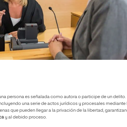
una persona es señalada como autora o participe de un delito. 
 incluyendo una serie de actos jurídicos y procesales mediante 
enas que pueden llegar a la privación de la libertad, garantiza
ica
y al debido proceso.