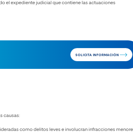
todo el expediente judicial que contiene las actuaciones
SOLICITA INFORMACIÓN
as causas:
ideradas como delitos leves e involucran infracciones menor