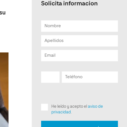
Solicita informacion
 su