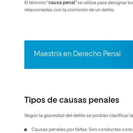
El término “
causa penal
” se utiliza para designar 
relacionadas con la comisión de un delito.
Maestría en Derecho Penal
Tipos de causas penales
Según la gravedad del delito se podrán clasificar l
Causas penales por faltas: Son conductas cons