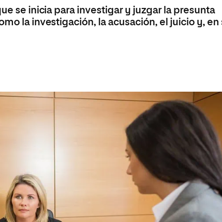
ue se inicia para investigar y juzgar la presunta
mo la investigación, la acusación, el juicio y, en
a