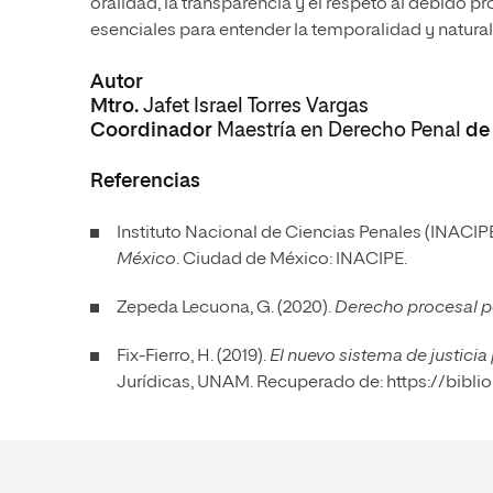
oralidad, la transparencia y el respeto al debido p
esenciales para entender la temporalidad y natural
Autor
Mtro.
Jafet Israel Torres Vargas
Coordinador
Maestría en Derecho Penal
d
Referencias
Instituto Nacional de Ciencias Penales (INACIPE
México
. Ciudad de México: INACIPE.
Zepeda Lecuona, G. (2020).
Derecho procesal 
Fix-Fierro, H. (2019).
El nuevo sistema de justici
Jurídicas, UNAM. Recuperado de:
https://bibli