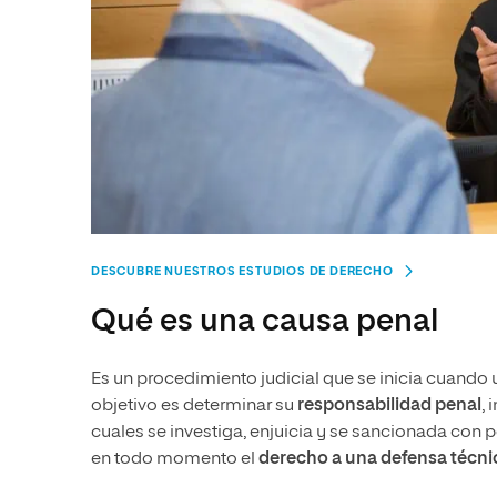
DESCUBRE NUESTROS ESTUDIOS DE DERECHO
Qué es una causa penal
Es un procedimiento judicial que se inicia cuando 
objetivo es determinar su
responsabilidad penal
,
cuales se investiga, enjuicia y se sancionada con p
en todo momento el
derecho a una defensa técn