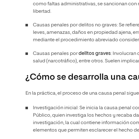
como faltas administrativas, se sancionan con 
libertad.
Causas penales por delitos no graves: Se refie
leves, amenazas, daños en propiedad ajena, ent
mediante el procedimiento abreviado consider
Causas penales por
delitos graves
: Involucran
salud (narcotráfico), entre otros. Suelen implic
¿Cómo se desarrolla una cau
En la práctica, el proceso de una causa penal sigu
Investigación inicial: Se inicia la causa penal c
Público, quien investiga los hechos y recaba 
investigación, la cual contiene información como
elementos que permiten esclarecer el hecho del