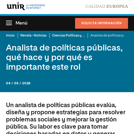
Menú
SOLICITA INFORMACIÓN
Inicio
Revista - Noticias
Ciencias Políticas y Relaciones Internacionales
Analista de políticas públicas, qué hace y por qué es importante este rol
Analista de políticas públicas,
qué hace y por qué es
importante este rol
04 / 06 / 2026
Un analista de políticas públicas evalúa,
diseña y propone estrategias para resolver
problemas sociales y mejorar la gestión
pública. Su labor es clave para tomar