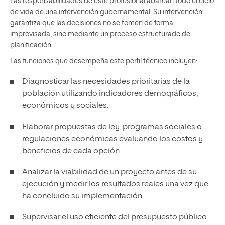
Las responsabilidades de este profesional abarcan todo el ciclo
de vida de una intervención gubernamental. Su intervención
garantiza que las decisiones no se tomen de forma
improvisada, sino mediante un proceso estructurado de
planificación.
Las funciones que desempeña este perfil técnico incluyen:
Diagnosticar las necesidades prioritarias de la
población utilizando indicadores demográficos,
económicos y sociales.
Elaborar propuestas de ley, programas sociales o
regulaciones económicas evaluando los costos y
beneficios de cada opción.
Analizar la viabilidad de un proyecto antes de su
ejecución y medir los resultados reales una vez que
ha concluido su implementación.
Supervisar el uso eficiente del presupuesto público