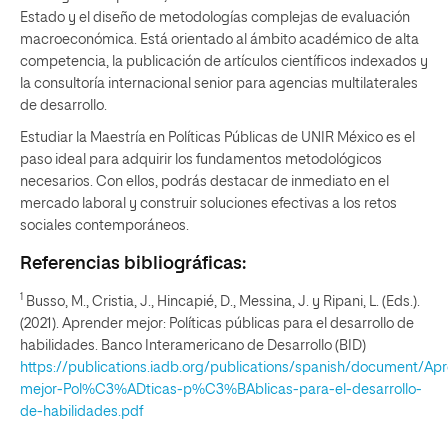
Estado y el diseño de metodologías complejas de evaluación
macroeconómica. Está orientado al ámbito académico de alta
competencia, la publicación de artículos científicos indexados y
la consultoría internacional senior para agencias multilaterales
de desarrollo.
Estudiar la Maestría en Políticas Públicas de UNIR México es el
paso ideal para adquirir los fundamentos metodológicos
necesarios. Con ellos, podrás destacar de inmediato en el
mercado laboral y construir soluciones efectivas a los retos
sociales contemporáneos.
Referencias bibliográficas:
1
Busso, M., Cristia, J., Hincapié, D., Messina, J. y Ripani, L. (Eds.).
(2021). Aprender mejor: Políticas públicas para el desarrollo de
habilidades. Banco Interamericano de Desarrollo (BID)
https://publications.iadb.org/publications/spanish/document/Ap
mejor-Pol%C3%ADticas-p%C3%BAblicas-para-el-desarrollo-
de-habilidades.pdf