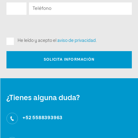
¿Tienes alguna duda?
+52 5588393963