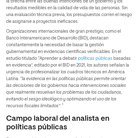
la brecha entre las buenas intenciones de un gobierno y los
resultados medibles en la calidad de vida de las personas. Sin
una evaluación técnica previa, los presupuestos corren el riesgo
de asignarse a proyectos ineficaces.
Organizaciones internacionales de gran prestigio, como el
Banco Interamericano de Desarrollo (BID), destacan
constantemente la necesidad de basar la gestión
gubernamental en evidencias científicas verificables. En el
estudio titulado “Aprender a debatir
políticas públicas
basadas
en evidencia”, editado por el BID en 2021, los autores señalan la
urgencia de profesionalizar los cuadros técnicos en América
Latina:
“la evidencia en las políticas públicas permite orientar
las decisiones de los gobiernos hacia intervenciones sociales
que realmente resuelvan los problemas de los ciudadanos,
evitando el sesgo ideológico y optimizando el uso de los
1
recursos fiscales limitados”
.
Campo laboral del analista en
políticas públicas