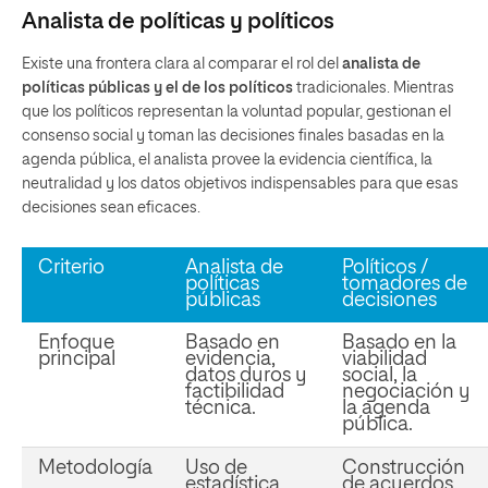
Analista de políticas y políticos
Existe una frontera clara al comparar el rol del
analista de
políticas públicas y el de los políticos
tradicionales. Mientras
que los políticos representan la voluntad popular, gestionan el
consenso social y toman las decisiones finales basadas en la
agenda pública, el analista provee la evidencia científica, la
neutralidad y los datos objetivos indispensables para que esas
decisiones sean eficaces.
Criterio
Analista de
Políticos /
políticas
tomadores de
públicas
decisiones
Enfoque
Basado en
Basado en la
principal
evidencia,
viabilidad
datos duros y
social, la
factibilidad
negociación y
técnica.
la agenda
pública.
Metodología
Uso de
Construcción
estadística,
de acuerdos,