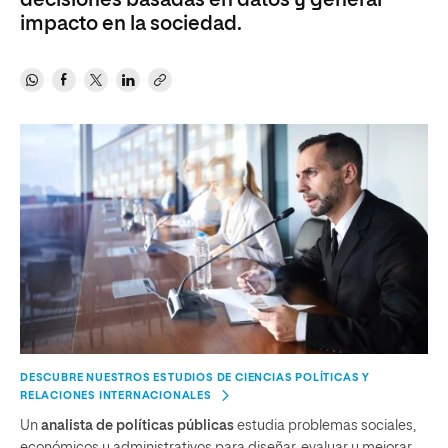
decisiones basadas en datos y generar
impacto en la sociedad.
DESCUBRE NUESTROS ESTUDIOS DE CIENCIAS POLÍTICAS Y
RELACIONES INTERNACIONALES
Un
analista de políticas públicas
estudia problemas sociales,
económicos y administrativos para diseñar, evaluar y mejorar