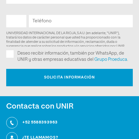
Contacta con UNIR
+52 5588393963
¿TE LLAMAMOS?