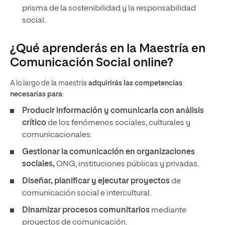
prisma de la sostenibilidad y la responsabilidad
social.
¿Qué aprenderás en la Maestría en
Comunicación Social online?
A lo largo de la maestría
adquirirás las competencias
necesarias para
:
Producir información y comunicarla con análisis
crítico
de los fenómenos sociales, culturales y
comunicacionales.
Gestionar la comunicación en organizaciones
sociales,
ONG, instituciones públicas y privadas.
Diseñar, planificar y ejecutar proyectos
de
comunicación social e intercultural.
Dinamizar procesos comunitarios
mediante
proyectos de comunicación.