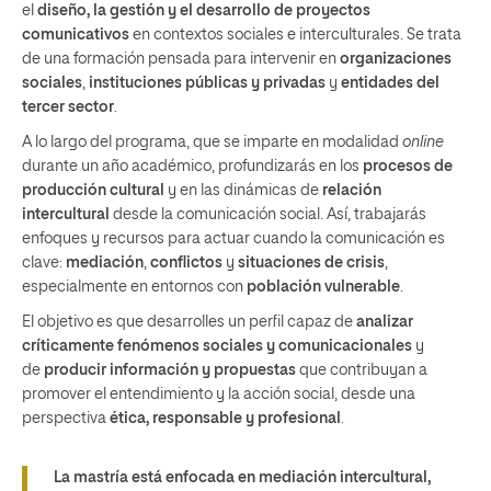
el
diseño, la gestión y el desarrollo de proyectos
comunicativos
en contextos sociales e interculturales. Se trata
de una formación pensada para intervenir en
organizaciones
sociales
,
instituciones públicas y privadas
y
entidades del
tercer sector
.
A lo largo del programa, que se imparte en modalidad
online
durante un año académico, profundizarás en los
procesos de
producción cultural
y en las dinámicas de
relación
intercultural
desde la comunicación social. Así, trabajarás
enfoques y recursos para actuar cuando la comunicación es
clave:
mediación
,
conflictos
y
situaciones de crisis
,
especialmente en entornos con
población vulnerable
.
El objetivo es que desarrolles un perfil capaz de
analizar
críticamente fenómenos sociales y comunicacionales
y
de
producir información y propuestas
que contribuyan a
promover el entendimiento y la acción social, desde una
perspectiva
ética, responsable y profesional
.
La mastría está enfocada en mediación intercultural,