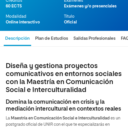
Créditos
Exámenes
60 ECTS
Exámenes y/o presenciales
Modalidad
Título
Online interactivo
Oficial
Descripción
Plan de Estudios
Salidas Profesionales
FA
Diseña y gestiona proyectos
comunicativos en entornos sociales
con la Maestría en Comunicación
Social e Interculturalidad
Domina la comunicación en crisis y la
mediación intercultural en contextos reales
La
Maestría en Comunicación Social e Interculturalidad
es un
postgrado oficial de UNIR con el que te especializarás en