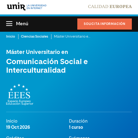
Menú
SOLICITA INFORMACIÓN
Inicio
Ciencias Sociales
Máster Universitario en Comunicación Social e Interculturalidad
Máster Universitario en
Comunicación Social e
Interculturalidad
Inicio
Duración
19 Oct 2026
1 curso