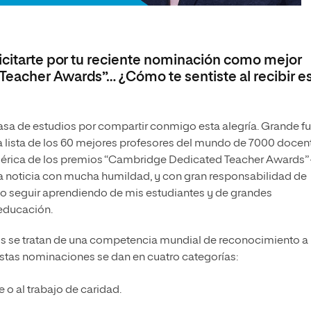
licitarte por tu reciente nominación como mejor
eacher Awards”… ¿Cómo te sentiste al recibir e
a de estudios por compartir conmigo esta alegría. Grande f
la lista de los 60 mejores profesores del mundo de 7000 docen
América de los premios “Cambridge Dedicated Teacher Awards” 
ta noticia con mucha humildad, y con gran responsabilidad de
do seguir aprendiendo de mis estudiantes y de grandes
educación.
 se tratan de una competencia mundial de reconocimiento a 
stas nominaciones se dan en cuatro categorías:
e o al trabajo de caridad.