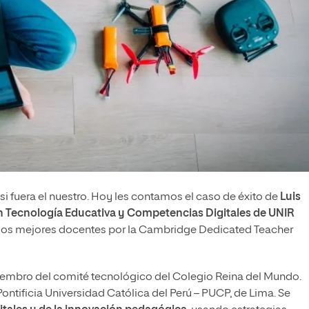
si fuera el nuestro. Hoy les contamos el caso de éxito de
Luis
en Tecnología Educativa y Competencias Digitales de UNIR
os mejores docentes por la Cambridge Dedicated Teacher
embro del comité tecnológico del Colegio Reina del Mundo.
ntificia Universidad Católica del Perú – PUCP, de Lima. Se