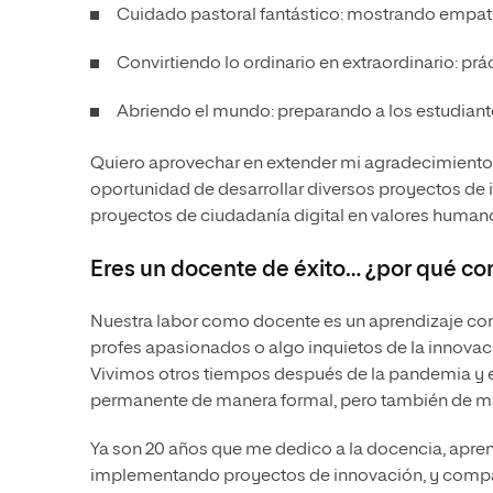
Cuidado pastoral fantástico: mostrando empatí
Convirtiendo lo ordinario en extraordinario: pr
Abriendo el mundo: preparando a los estudiantes
Quiero aprovechar en extender mi agradecimiento 
oportunidad de desarrollar diversos proyectos de 
proyectos de ciudadanía digital en valores humanos
Eres un docente de éxito… ¿por qué co
Nuestra labor como docente es un aprendizaje c
profes apasionados o algo inquietos de la innovac
Vivimos otros tiempos después de la pandemia y el
permanente de manera formal, pero también de ma
Ya son 20 años que me dedico a la docencia, apr
implementando proyectos de innovación, y compar