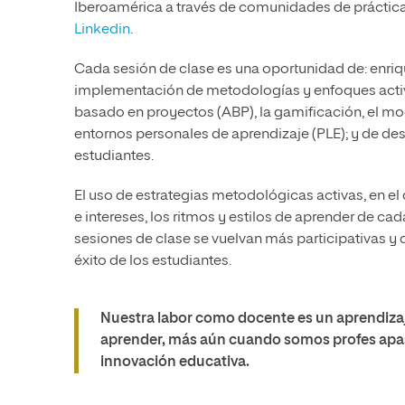
Iberoamérica a través de comunidades de práctica 
Linkedin
.
Cada sesión de clase es una oportunidad de: enriq
implementación de metodologías y enfoques activos
basado en proyectos (ABP), la gamificación, el mode
entornos personales de aprendizaje (PLE); y de desa
estudiantes.
El uso de estrategias metodológicas activas, en el
e intereses, los ritmos y estilos de aprender de cad
sesiones de clase se vuelvan más participativas y d
éxito de los estudiantes.
Nuestra labor como docente es un aprendiza
aprender, más aún cuando somos profes apas
innovación educativa.