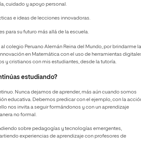
a, cuidado y apoyo personal.
ácticas e ideas de lecciones innovadoras.
 para su futuro más allá de la escuela.
al colegio Peruano Alemán Reina del Mundo, por brindarme l
innovación en Matemática con el uso de herramientas digitales
 y cristianos con mis estudiantes, desde la tutoría.
ntinúas estudiando?
ontinuo. Nunca dejamos de aprender, más aún cuando somos
ión educativa. Debemos predicar con el ejemplo, con la acció
lo nos invita a seguir formándonos y con un aprendizaje
nera no formal.
endiendo sobre pedagogías y tecnologías emergentes,
tiendo experiencias de aprendizaje con profesores de