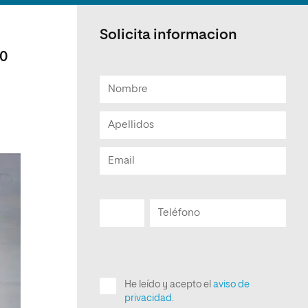
Solicita informacion
00