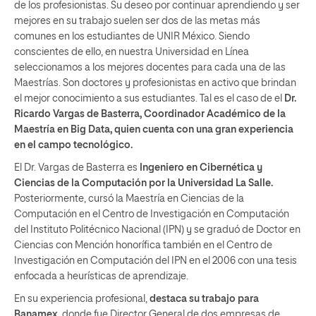
de los profesionistas. Su deseo por continuar aprendiendo y ser
mejores en su trabajo suelen ser dos de las metas más
comunes en los estudiantes de UNIR México. Siendo
conscientes de ello, en nuestra Universidad en Línea
seleccionamos a los mejores docentes para cada una de las
Maestrías. Son doctores y profesionistas en activo que brindan
el mejor conocimiento a sus estudiantes. Tal es el caso de el
Dr.
Ricardo Vargas de Basterra, Coordinador Académico de la
Maestría en Big Data, quien cuenta con una gran experiencia
en el campo tecnológico.
El Dr. Vargas de Basterra es
Ingeniero en Cibernética y
Ciencias de la Computación por la Universidad La Salle.
Posteriormente, cursó la Maestría en Ciencias de la
Computación en el Centro de Investigación en Computación
del Instituto Politécnico Nacional (IPN) y se graduó de Doctor en
Ciencias con Mención honorífica también en el Centro de
Investigación en Computación del IPN en el 2006 con una tesis
enfocada a heurísticas de aprendizaje.
En su experiencia profesional,
destaca su trabajo para
Banamex
, donde fue Director General de dos empresas de