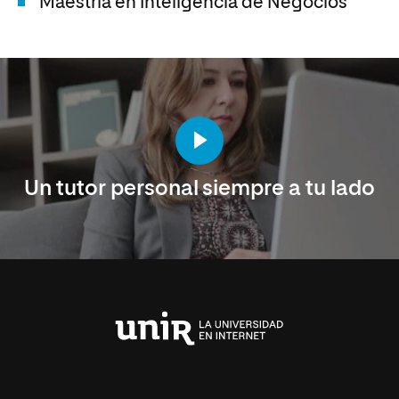
Maestría en Inteligencia de Negocios
Un tutor personal siempre a tu lado
Universidad
Internacional
de
La