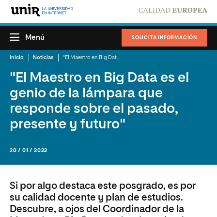
Menú
SOLICITA INFORMACIÓN
Inicio
Noticias
"El Maestro en Big Data es el genio de la lámpara que responde sobre el pasado, presente y futuro"
"El Maestro en Big Data es el
genio de la lámpara que
responde sobre el pasado,
presente y futuro"
20 / 01 / 2022
Si por algo destaca este posgrado, es por
su calidad docente y plan de estudios.
Descubre, a ojos del Coordinador de la