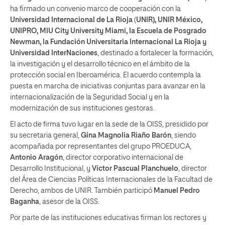
ha firmado un convenio marco de cooperación con la
Universidad Internacional de La Rioja
(
UNIR), UNIR México,
UNIPRO, MIU City University Miami, la Escuela de Posgrado
Newman, la Fundación Universitaria Internacional La Rioja y
Universidad InterNaciones
, destinado a fortalecer la formación,
la investigación y el desarrollo técnico en el ámbito de la
protección social en Iberoamérica. El acuerdo contempla la
puesta en marcha de iniciativas conjuntas para avanzar en la
internacionalización de la Seguridad Social y en la
modernización de sus instituciones gestoras.
El acto de firma tuvo lugar en la sede de la OISS, presidido por
su secretaria general,
Gina Magnolia Riaño Barón
, siendo
acompañada por representantes del grupo PROEDUCA,
Antonio Aragón
, director corporativo internacional de
Desarrollo Institucional, y
Víctor Pascual Planchuelo
, director
del Área de Ciencias Políticas Internacionales de la Facultad de
Derecho, ambos de UNIR. También participó
Manuel Pedro
Baganha
, asesor de la OISS.
Por parte de las instituciones educativas firman los rectores y