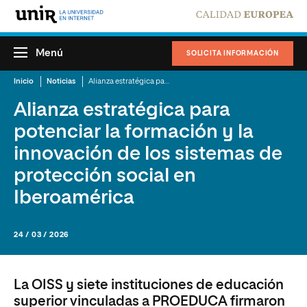
Menú
SOLICITA INFORMACIÓN
Inicio
Noticias
Alianza estratégica para potenciar la formación y la innovación de los sistemas de protección social en Iberoamérica
Alianza estratégica para
potenciar la formación y la
innovación de los sistemas de
protección social en
Iberoamérica
24 / 03 / 2026
La OISS y siete instituciones de educación
superior vinculadas a PROEDUCA firmaron