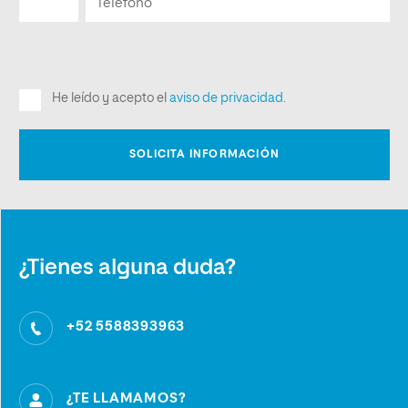
¿Tienes alguna duda?
+52 5588393963
¿TE LLAMAMOS?