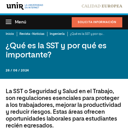
Menú
SOLICITA INFORMACIÓN
Inicio
Revista - Noticias
Ingeniería
¿Qué es la SST y por qué es importante?
¿Qué es la SST y por qué es
importante?
26 / 06 / 2024
La SST o Seguridad y Salud en el Trabajo,
son regulaciones esenciales para proteger
a los trabajadores, mejorar la productividad
y reducir riesgos. Estas áreas ofrecen
oportunidades laborales para estudiantes
recién egresados.