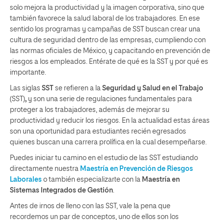
solo mejora la productividad y la imagen corporativa, sino que
también favorece la salud laboral de los trabajadores. En ese
sentido los programas y campañas de SST buscan crear una
cultura de seguridad dentro de las empresas, cumpliendo con
las normas oficiales de México, y capacitando en prevención de
riesgos a los empleados. Entérate de qué es la SST y por qué es
importante.
Las siglas
SST
se refieren a la
Seguridad y Salud en el Trabajo
(SST)
,
y son una serie de regulaciones fundamentales para
proteger a los trabajadores, además de mejorar su
productividad y reducir los riesgos. En la actualidad estas áreas
son una oportunidad para estudiantes recién egresados
quienes buscan una carrera prolífica en la cual desempeñarse.
Puedes iniciar tu camino en el estudio de las SST estudiando
directamente nuestra
Maestría en Prevención de Riesgos
Laborales
o también especializarte con la
Maestría en
Sistemas Integrados de Gestión
.
Antes de irnos de lleno con las SST, vale la pena que
recordemos un par de conceptos, uno de ellos son los