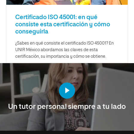
Certificado ISO 45001: en qué
consiste esta certificación y cómo
conseguirla
¿Sabes en qué consiste el certificado ISO 45001? En
UNIR México abordamos las claves de esta
certificación, su importancia y cómo se obtiene.
Un tutor personal siempre a tu lado