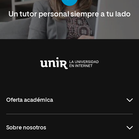
Un tutor personal siempre a tu lado
Universidad
Internacional
de
La
Rioja
Oferta académica
Maestrías en línea
Sobre nosotros
Licenciaturas en línea