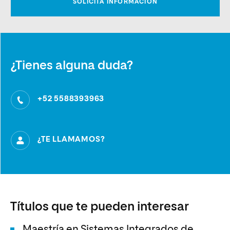
¿Tienes alguna duda?
+52 5588393963
¿TE LLAMAMOS?
Títulos que te pueden interesar
Maestría en Sistemas Integrados de