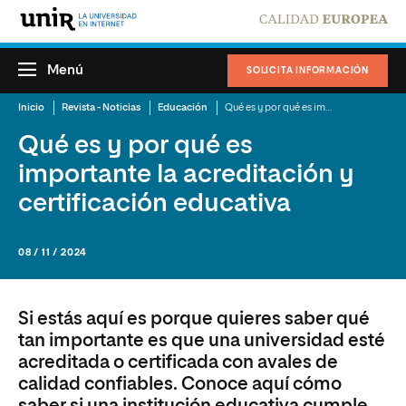
Menú
SOLICITA INFORMACIÓN
Inicio
Revista - Noticias
Educación
Qué es y por qué es importante la acreditación y certificación educativa
Qué es y por qué es
importante la acreditación y
certificación educativa
08 / 11 / 2024
Si estás aquí es porque quieres saber qué
tan importante es que una universidad esté
acreditada o certificada con avales de
calidad confiables. Conoce aquí cómo